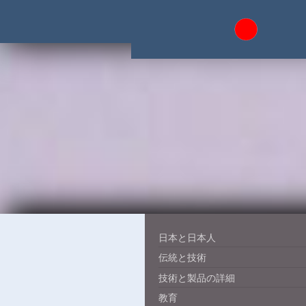
日本と日本人
伝統と技術
技術と製品の詳細
教育