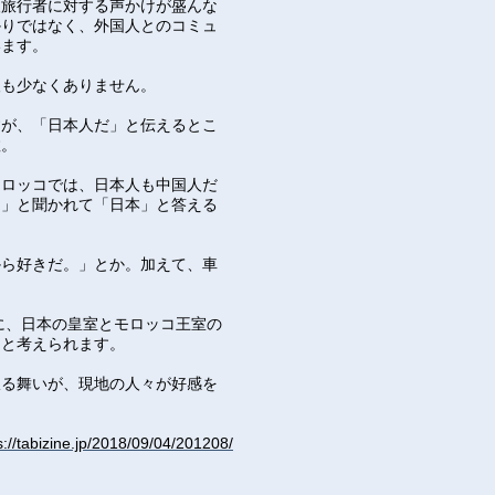
人旅行者に対する声かけが盛んな
かりではなく、外国人とのコミュ
います。
人も少なくありません。
すが、「日本人だ」と伝えるとこ
数。
モロッコでは、日本人も中国人だ
？」と聞かれて「日本」と答える
から好きだ。」とか。加えて、車
に、日本の皇室とモロッコ王室の
ると考えられます。
振る舞いが、現地の人々が好感を
s://tabizine.jp/2018/09/04/201208/