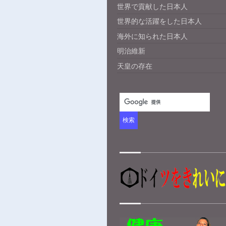
世界で貢献した日本人
世界的な活躍をした日本人
海外に知られた日本人
明治維新
天皇の存在