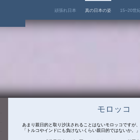
頑張れ日本
真の日本の姿
15~20
モロッコ
あまり親日的と取り沙汰されることはないモロッコですが、
「トルコやインドにも負けないくらい親日的ではないか。