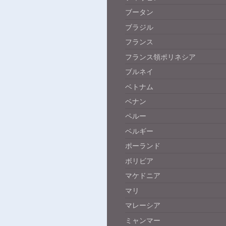
ブータン
ブラジル
フランス
フランス領ポリネシア
ブルネイ
ベトナム
ベナン
ペルー
ベルギー
ポーランド
ボリビア
マケドニア
マリ
マレーシア
ミャンマー