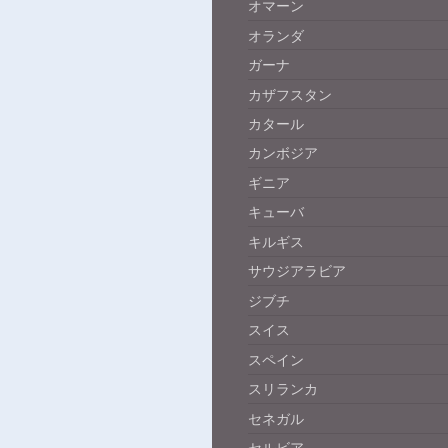
オマーン
オランダ
ガーナ
カザフスタン
カタール
カンボジア
ギニア
キューバ
キルギス
サウジアラビア
ジブチ
スイス
スペイン
スリランカ
セネガル