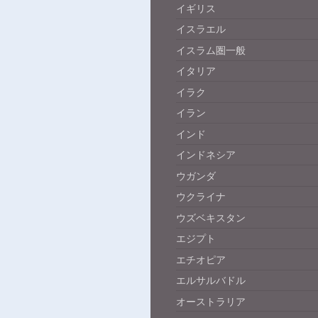
イギリス
イスラエル
イスラム圏一般
イタリア
イラク
イラン
インド
インドネシア
ウガンダ
ウクライナ
ウズベキスタン
エジプト
エチオピア
エルサルバドル
オーストラリア