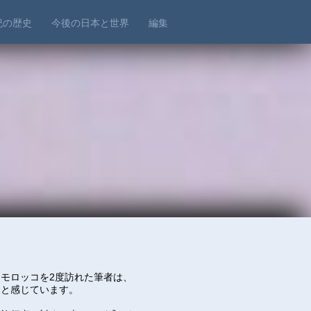
世紀の歴史
今後の日本と世界
編集
モロッコを2度訪れた筆者は、
」と感じています。