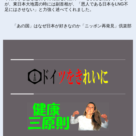
が、東日本大地震の時には副首相が、「恩人である日本をLNG不
足にはさせない」と力強く述べてくれました。
「あの国」はなぜ日本が好きなのか「ニッポン再発見」倶楽部