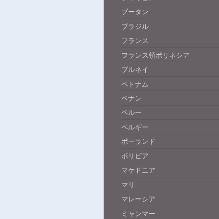
ブータン
ブラジル
フランス
フランス領ポリネシア
ブルネイ
ベトナム
ベナン
ペルー
ベルギー
ポーランド
ボリビア
マケドニア
マリ
マレーシア
ミャンマー