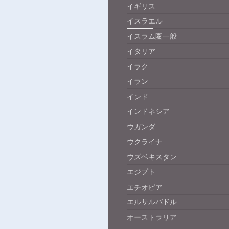
イギリス
イスラエル
イスラム圏一般
イタリア
イラク
イラン
インド
インドネシア
ウガンダ
ウクライナ
ウズベキスタン
エジプト
エチオピア
エルサルバドル
オーストラリア