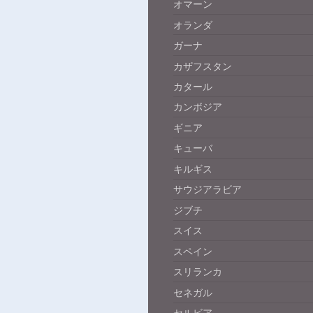
オマーン
オランダ
ガーナ
カザフスタン
カタール
カンボジア
ギニア
キューバ
キルギス
サウジアラビア
ジブチ
スイス
スペイン
スリランカ
セネガル