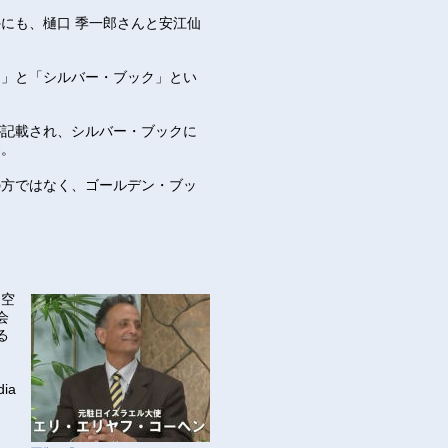
にも、樋口 季一郎さんと安江仙
ク」と「シルバー・ブック」とい
が記載され、シルバー・ブックに
す。
の方ではなく、ゴールデン・ブッ
、空
会
る
dia