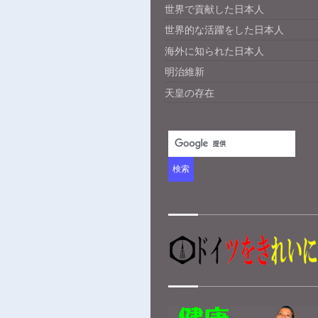
世界で貢献した日本人
世界的な活躍をした日本人
海外に知られた日本人
明治維新
天皇の存在