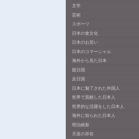
文学
芸術
スポーツ
日本の食文化
日本のお笑い
日本のコマーシャル
海外から見た日本
親日国
反日国
日本に魅了された外国人
世界で貢献した日本人
世界的な活躍をした日本人
海外に知られた日本人
明治維新
天皇の存在