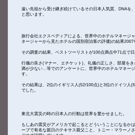
遠い先祖から受け継ぎ続けているその日本人気質、DNAを
と思います。
旅行会社エクスペディアによる、世界中のホテルマネージャ
ネージャーから見たホテルの国別宿泊客の評価)の結果2007
その調査の結果、ベストツーリストが100点満点中71点で
行儀の良さ(マナー、エチケット)、礼儀の正しさ、部屋を
満が少ない…等でのアンケートに、世界中のホテルマネー
す。
その結果は、2位のイギリス人(52/100点)と3位のドイツ人(
でした。
東北大震災の時の日本人の行動は世界を驚かせました。
もしあの震災がアメリカで起こるとどういうことになるか
ーブで有名な親日のテキサス親父こと、トニー・マラーノ