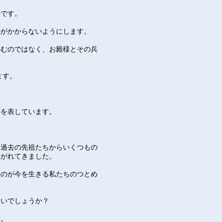
のです。
惑がかからないようにします。
囲むのではなく、お殿様とその兵
ます。
かを表しています。
い過去の先祖たちからいくつもの
継がれてきました。
るのが今を生きる私たちのつとめ
ないでしょうか？
人。