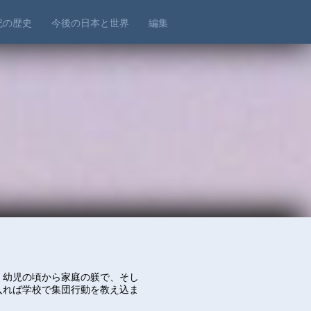
世紀の歴史
今後の日本と世界
編集
、幼児の頃から家庭の躾で、そし
入れば学校で集団行動を教え込ま