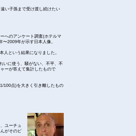
、遠い子孫まで受け渡し続けたい
ーへのアンケート調査(ホテルマ
年〜2009年が示す日本人像。
日本人という結果になりました。
きれいに使う、騒がない、不平、不
ジャーが答えて集計したもので
51/100点)を大きく引き離したもの
は、ユーチュ
さんがそのビ