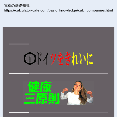
電卓の基礎知識
https://calculator-cafe.com/basic_knowledge/calc_companies.html