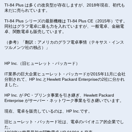
TI-84 Plus は多くの改良型が存在しますが、2018年現在、初代も
未だに売られています。
TI-84 Plus シリーズの最新機種は TI-84 Plus CE（2015年）です。
同社はグラフ電卓に最も力を入れていますが、一般電卓、金融電
卓、関数電卓も販売しています。
（参考）「翻訳：アメリカのグラフ電卓事情（テキサス・インス
ツルメンツ社の独占）」
HP Inc.（旧ヒューレット・パッカード）
IT業界の巨大企業ヒューレット・パッカードが2015年11月に会社
分割されて、HP Inc.とHewlett Packard Enterpriseの2社に分かれ
ました。
HP Inc. が PC・プリンタ事業を引き継ぎ、Hewlett Packard
Enterprise がサーバー・ネットワーク事業を引き継いでいます。
現在、電卓を販売しているのは、HP Inc.です。
旧ヒューレット・パッカード社は、電卓のパイオニア的企業でし
た。