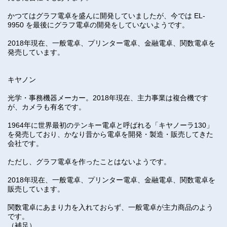
かつてはグラフ電卓を盛んに開発していましたが、今では EL-
9950 を最後にグラフ電卓の開発をしていないようです。
2018年現在、一般電卓、プリンター電卓、金融電卓、関数電卓を
発売しています。
キヤノン
光学・事務機器メーカー。2018年現在、主力事業は複合機です
が、カメラも有名です。
1964年に世界最初のテンキー電卓と呼ばれる「キヤノーラ130」
を発売しており、かなり昔から電卓を開発・製造・販売してきた
会社です。
ただし、グラフ電卓を作ったことはないようです。
2018年現在、一般電卓、プリンター電卓、金融電卓、関数電卓を
販売しています。
関数電卓にあまり力を入れておらず、一般電卓が主力商品のよう
です。
（補足）