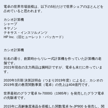
電卓の世界市場規模は、以下の5社だけで世界シェアのほとんどを
占めていると思われます。
カシオ計算機
シャープ
キヤノン
テキサス・インスツルメンツ
HP Inc.（旧ヒューレット・パッカード）
カシオ計算機
社名の通り、創業時からリレー式計算機を作っていた計算機の老
舗です。
2021年現在の主力商品は腕時計ですが、電卓も未だに作っていま
す。
2020年3月期 決算説明会（つまり2019年度）によると、カシオの
2019年度の教育関数事業（電卓）の売上は404億円です。
世界最初のグラフ電卓 fx-7000G（1985年）を発売したグラフ電卓
の先駆者です。
2015年に高解像度液晶を搭載した関数電卓 fx-JP900 を発売し、関