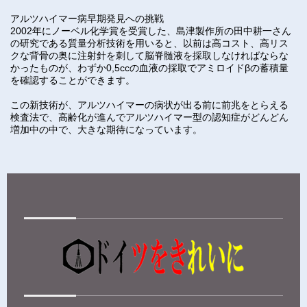
アルツハイマー病早期発見への挑戦
2002年にノーベル化学賞を受賞した、島津製作所の田中耕一さん
の研究である質量分析技術を用いると、以前は高コスト、高リス
クな背骨の奥に注射針を刺して脳脊髄液を採取しなければならな
かったものが、わずか0,5ccの血液の採取でアミロイドβの蓄積量
を確認することができます。
この新技術が、アルツハイマーの病状が出る前に前兆をとらえる
検査法で、高齢化が進んでアルツハイマー型の認知症がどんどん
増加中の中で、大きな期待になっています。