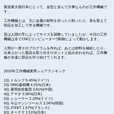
製造業大国日本にとって、金型と並んで大事なものが工作機械で
す。
工作機械とは、主に金属の材料を切ったり削ったり、形を変えて
部品を加工して作る機械です。
昔は人間の手によってサイズを調整していましたが、今日の工作
機械は全てCNC(コンピューター*)制御によって動かします。
人間が一度そのプログラムを作れば、あとは材料を補給したり、
出来上がった製品を取り出すロボットと組み合わせれば、工作機
械が永遠に部品を作り続けてくれます。
2020年工作機械業界シェアランキング
1位 トルンプ 5.45%(ドイツ)
2位 DMG森精機 4.01%(日本)
3位 通用技術集団 3.81%(中国)
4位 アマダ 3.06%(日本)
5位 シューラー 2.18%(ドイツ)
6位 斗山マシンツールズ 2.06%(韓国)
7位 JTEKT 1.57%(フランス)
8位 オークマ 1.51%(日本)