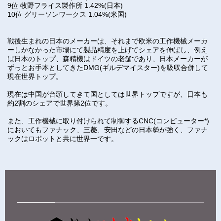
9位 牧野フライス製作所 1.42%(日本)
10位 グリーソンワークス 1.04%(米国)
戦後生まれの日本のメーカーは、それまで欧米の工作機械メーカ
ーしかなかった市場にて製品精度を上げてシェアを伸ばし、例え
ば日本のトップ、森精機はドイツの老舗であり、日本メーカーが
ずっとお手本としてきたDMG(ギルデマイスター)を吸収合併して
現在世界トップ。
現在は中国が台頭してきて国としては世界トップですが、日本も
約2割のシェアで世界第2位です。
また、工作機械に取り付けられて制御するCNC(コンピューター*)
においてもファナック、三菱、安田などの日本勢が強く、ファナ
ックはロボットと共に世界一です。