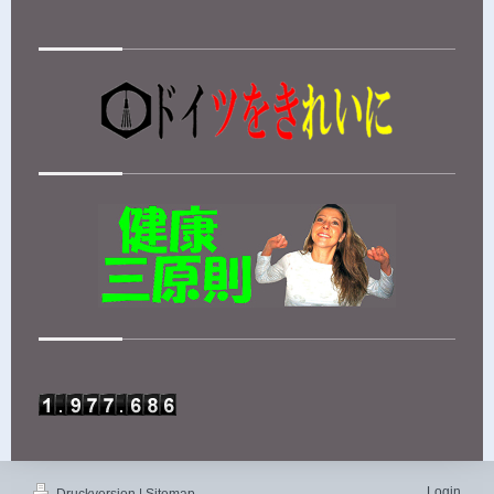
Login