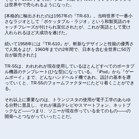
は世界中で売られるようになった。
[本格的に輸出されたのは1957年の『TR-63』。当時世界で一番小
さなラジオとして「ポケッタブル・ラジオ」という和製英語のキ
ャッチフレーズが付けられ宣伝されたが、これが英語として受け
入れられるほど大成功を遂げた。
続いて1958年には『TR-610』が、斬新なデザインと性能の優秀さ
で人気をよび、1960年までの2年間で、日本を含む全世界に50万
台が販売された]
TR-55は、われわれが現在使用しているほとんどすべてのポータプ
ル機器のテンプレート(ひな型)になっている。『iPod』から『ゲー
ムボーイ』まで、どんなハンドヘルド機であれ、設計の基本を遡
っていくと、TR-55のフォームファクターにたどり着くことができ
る。
それ以上に重要なのは、トランジスタの使用が電子工学のあらゆ
る分野に普及し、それが液晶テレビやスマートフォン、ネットブ
ックなど――つまり、ソニーが現在作っている全てのもの――の
開発へとつながっていったことだ。