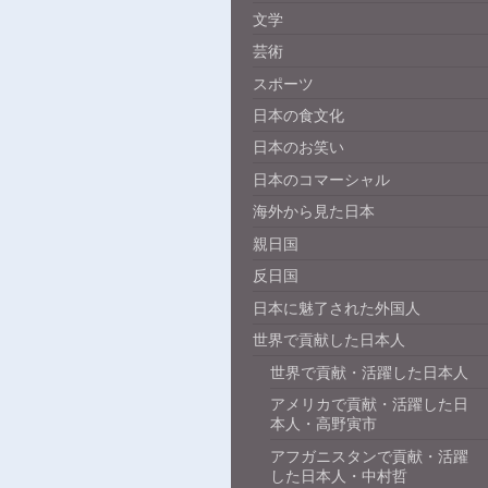
文学
芸術
スポーツ
日本の食文化
日本のお笑い
日本のコマーシャル
海外から見た日本
親日国
反日国
日本に魅了された外国人
世界で貢献した日本人
世界で貢献・活躍した日本人
アメリカで貢献・活躍した日
本人・高野寅市
アフガニスタンで貢献・活躍
した日本人・中村哲