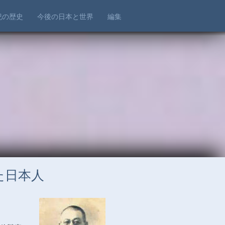
世紀の歴史
今後の日本と世界
編集
た日本人