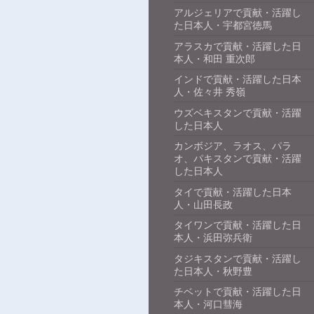
アルジェリアで貢献・活躍し
た日本人・宇都宮徳馬
アラスカで貢献・活躍した日
本人・和田 重次郎
インドで貢献・活躍した日本
人・佐々井 秀嶺
ウズベキスタンで貢献・活躍
した日本人
カンボジア、ラオス、パラ
オ、パキスタンで貢献・活躍
した日本人
タイで貢献・活躍した日本
人・山田長政
タイワンで貢献・活躍した日
本人・浜田弥兵衛
タジキスタンで貢献・活躍し
た日本人・秋野豊
チベットで貢献・活躍した日
本人・河口彗海