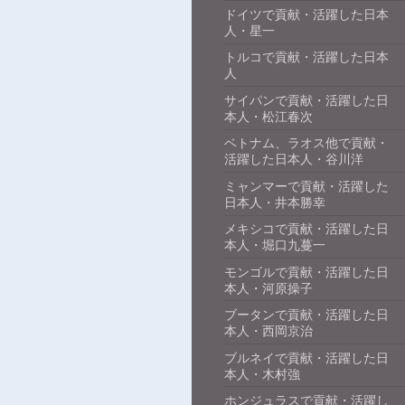
ドイツで貢献・活躍した日本
人・星一
トルコで貢献・活躍した日本
人
サイパンで貢献・活躍した日
本人・松江春次
ベトナム、ラオス他で貢献・
活躍した日本人・谷川洋
ミャンマーで貢献・活躍した
日本人・井本勝幸
メキシコで貢献・活躍した日
本人・堀口九蔓一
モンゴルで貢献・活躍した日
本人・河原操子
ブータンで貢献・活躍した日
本人・西岡京治
ブルネイで貢献・活躍した日
本人・木村強
ホンジュラスで貢献・活躍し