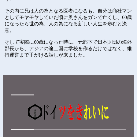
その内に兄は人の為となる医者になるも、自分は商社マン
としてモヤモヤしていた頃に奥さんをガンで亡くし、
60
歳
になったら世の為、人の為になる新しい人生を歩むと決
意。
そして実際に
60
歳になった時に、元部下で日本財団の海外
部長から、アジアの途上国に学校を作るだけではなく、維
持運営まで手がける話しが来ました。