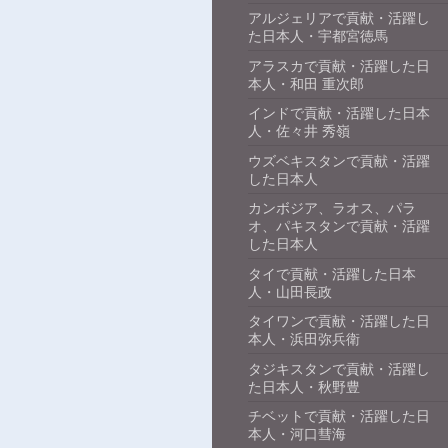
アルジェリアで貢献・活躍し
た日本人・宇都宮徳馬
アラスカで貢献・活躍した日
本人・和田 重次郎
インドで貢献・活躍した日本
人・佐々井 秀嶺
ウズベキスタンで貢献・活躍
した日本人
カンボジア、ラオス、パラ
オ、パキスタンで貢献・活躍
した日本人
タイで貢献・活躍した日本
人・山田長政
タイワンで貢献・活躍した日
本人・浜田弥兵衛
タジキスタンで貢献・活躍し
た日本人・秋野豊
チベットで貢献・活躍した日
本人・河口彗海