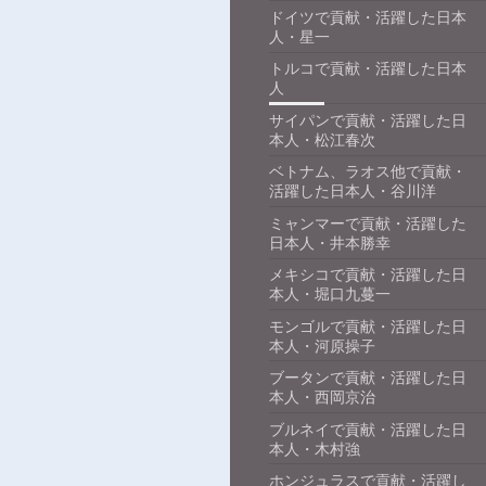
ドイツで貢献・活躍した日本
人・星一
トルコで貢献・活躍した日本
人
サイパンで貢献・活躍した日
本人・松江春次
ベトナム、ラオス他で貢献・
活躍した日本人・谷川洋
ミャンマーで貢献・活躍した
日本人・井本勝幸
メキシコで貢献・活躍した日
本人・堀口九蔓一
モンゴルで貢献・活躍した日
本人・河原操子
ブータンで貢献・活躍した日
本人・西岡京治
ブルネイで貢献・活躍した日
本人・木村強
ホンジュラスで貢献・活躍し