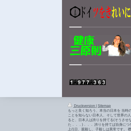
Druckversion
|
Sitemap
もっと良く知ろう、本当の日本を 当時の
ことを知らない日本人、そして世界の人
ると、日本人は誇りを持てる(そうさせな
た．．．)．．． 誇りを持てば自身に
上/1日、親殺し、子殺しは異常です。 