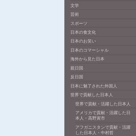
文学
芸術
スポーツ
日本の食文化
日本のお笑い
日本のコマーシャル
海外から見た日本
親日国
反日国
日本に魅了された外国人
世界で貢献した日本人
世界で貢献・活躍した日本人
アメリカで貢献・活躍した日
本人・高野寅市
アフガニスタンで貢献・活躍
した日本人・中村哲