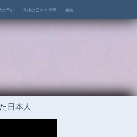
世紀の歴史
今後の日本と世界
編集
た日本人