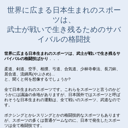
世界に広まる日本生まれのスポー
ツは、
武士が戦いで生き残るためのサバ
イバルの格闘技
世界に広まる日本生まれのスポーツは、武士が戦いで生き残るサ
バイバルの格闘技ばかり
．．．
柔道、剣道、空手、相撲、弓道、合気道、少林寺拳法、長刀鉾、
居合道、流鏑馬(やぶさめ)…
と、聞くと何を想像するでしょうか?
全て日本生まれのスポーツです。これらをスポーツと言うのかど
うかには議論の余地がありますが、日本国外ではスポーツと呼ば
れそうな日本生まれの運動は、全て戦いのスポーツ、武道なので
す。
ボクシングとかレスリングとかの格闘技的なスポーツもあります
が、スポーツの多くは普通ゲームなのに、日本で発生したスポー
ツは全て格闘技です。